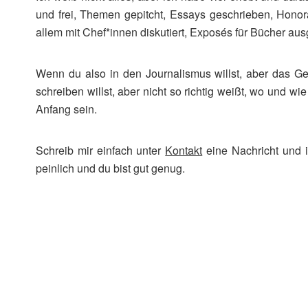
und frei, Themen gepitcht, Essays geschrieben, Honorar
allem mit Chef*innen diskutiert, Exposés für Bücher au
Wenn du also in den Journalismus willst, aber das Ge
schreiben willst, aber nicht so richtig weißt, wo und w
Anfang sein.
Schreib mir einfach unter
Kontakt
eine Nachricht und i
peinlich und du bist gut genug.