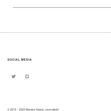
SOCIAL MEDIA
Twitter
Instagram
© 2015 – 2023 Mareice Kaiser, Journalistin.