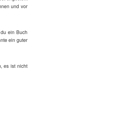
innen und vor
n du ein Buch
nte ein guter
 es ist nicht