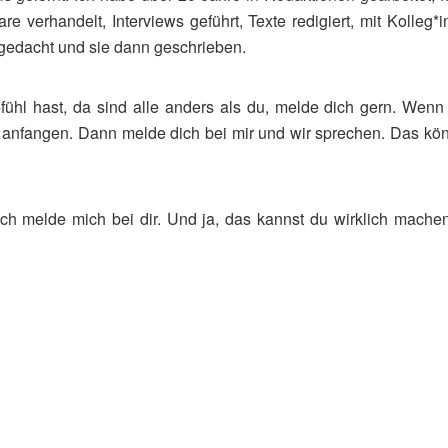
e verhandelt, Interviews geführt, Texte redigiert, mit Kolleg*
sgedacht und sie dann geschrieben.
fühl hast, da sind alle anders als du, melde dich gern. Wen
ie anfangen. Dann melde dich bei mir und wir sprechen. Das kön
ch melde mich bei dir. Und ja, das kannst du wirklich machen,