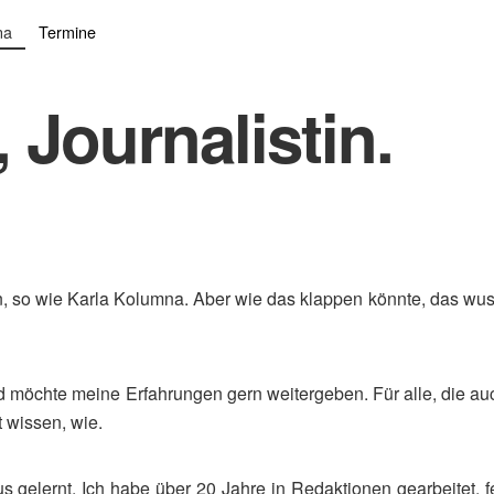
na
Termine
 Journalistin.
n, so wie Karla Kolumna. Aber wie das klappen könnte, das wus
und möchte meine Erfahrungen gern weitergeben. Für alle, die a
t wissen, wie.
us gelernt. Ich habe über 20 Jahre in Redaktionen gearbeitet, fe