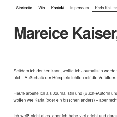
Startseite
Vita
Kontakt
Impressum
Karla Kolum
Mareice Kaiser,
Seitdem ich denken kann, wollte ich Journalistin werde
nicht. Außerhalb der Hörspiele fehlten mir die Vorbilder.
Heute arbeite ich als Journalistin und (Buch-)Autorin 
wollen wie Karla (oder ein bisschen anders) – aber nich
Ich weiß nicht alles, aber ich habe viel erlebt und dara